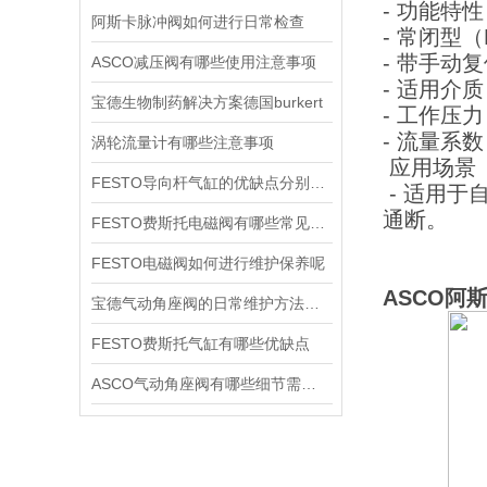
- 功能特
阿斯卡脉冲阀如何进行日常检查
- 常闭型
- 带手动
ASCO减压阀有哪些使用注意事项
- 适用
宝德生物制药解决方案德国burkert
- 工作压
- 流量系
涡轮流量计有哪些注意事项
应用场景
FESTO导向杆气缸的优缺点分别是什么
- 适用于
通断。
FESTO费斯托电磁阀有哪些常见故障
FESTO电磁阀如何进行维护保养呢
ASCO阿斯
宝德气动角座阀的日常维护方法是什么
FESTO费斯托气缸有哪些优缺点
ASCO气动角座阀有哪些细节需要特别注意一下的