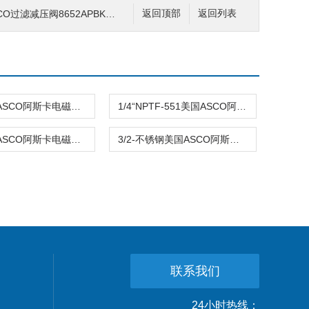
滤减压阀8652APBK3GA00HN常开
返回顶部
返回列表
防爆-551ASCO阿斯卡电磁阀EFG551H401MO 220AC\24VDC
1/4“NPTF-551美国ASCO阿斯卡EF8551A001MS 220VAC\24VDC
NPTF1/4ASCO阿斯卡电磁阀WBLP8551A002 DC24原装
3/2-不锈钢美国ASCO阿斯卡SC8551A002 DC24 4W常闭型
联系我们
24小时热线：