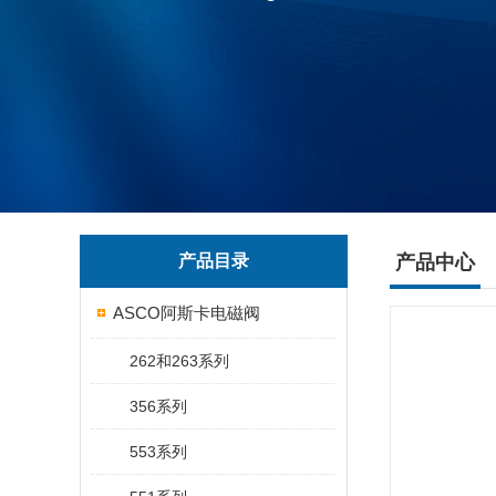
产品目录
产品中心
ASCO阿斯卡电磁阀
262和263系列
356系列
553系列