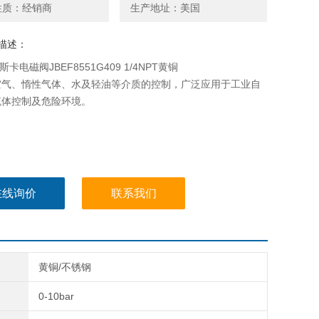
性质：经销商
生产地址：美国
描述：
斯卡电磁阀JBEF8551G409 1/4NPT黄铜
空气、惰性气体、水及轻油等介质的控制，广泛应用于工业自
流体控制及危险环境。
在线询价
联系我们
黄铜/不锈钢
0-10bar