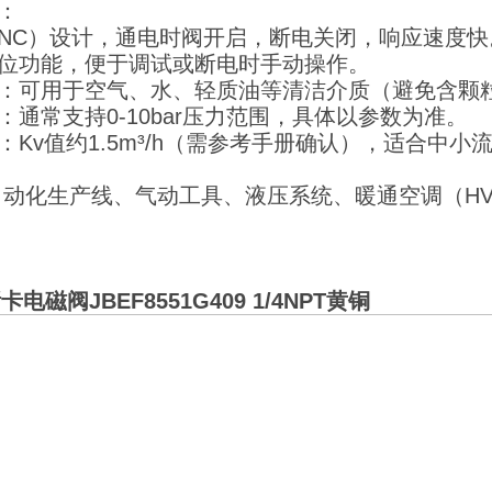
性：
（NC）设计，通电时阀开启，断电关闭，响应速度快
复位功能，便于调试或断电时手动操作。
介质：可用于空气、水、轻质油等清洁介质（避免含颗
力：通常支持0-10bar压力范围，具体以参数为准。
数：Kv值约1.5m³/h（需参考手册确认），适合中小
自动化生产线、气动工具、液压系统、暖通空调（H
卡电磁阀JBEF8551G409 1/4NPT黄铜