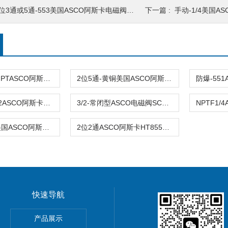
位3通或5通-553美国ASCO阿斯卡电磁阀NFETHT8553A405.24/DC
下一篇 :
手动-1/4美国ASCO过
2位5通-1/4“NPTASCO阿斯卡VEFCM8551G318MO 24VDC\110VAC
2位5通-黄铜美国ASCO阿斯卡VCEFCM8551G318 24vdc防爆
NPTF“1/4-3/2ASCO阿斯卡电磁阀SC8551A002MS 24vdc常闭
3/2-常闭型ASCO电磁阀SC8551A001MS 110VAC\24VDC
先导式-551美国ASCO阿斯卡VCCM8551G322MO dc24\AC220V
2位2通ASCO阿斯卡HT8551G322MO DC24\220VAC原装
快速导航
导率探头卫生级电导传感器
产品展示