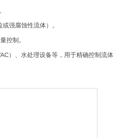
。
粒或强腐蚀性流体）。
流量控制。
VAC）、水处理设备等，用于精确控制流体