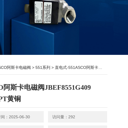
SCO阿斯卡电磁阀
>
551系列
> 直电式-551ASCO阿斯卡电磁阀JBEF8551G409 1/4NPT黄铜
O阿斯卡电磁阀JBEF8551G409
NPT黄铜
：2025-06-30
访问量：292