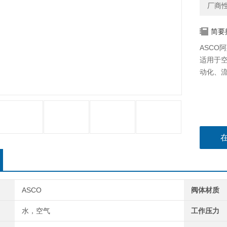
厂商
简要
ASCO阿
适用于
动化、
ASCO
阀体材质
水，空气
工作压力