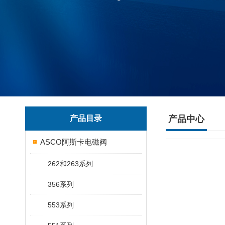
产品目录
产品中心
ASCO阿斯卡电磁阀
262和263系列
356系列
553系列