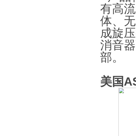
有高流
体、无
成旋压
消音器
部。
美国AS