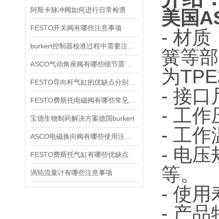
阿斯卡脉冲阀如何进行日常检查
美国AS
FESTO开关阀有哪些注意事项
- 材
burkert控制器校准过程中需要注意哪些事项
簧等部
ASCO气动角座阀有哪些细节需要特别注意一下的
为TP
FESTO导向杆气缸的优缺点分别是什么
- 接
FESTO费斯托电磁阀有哪些常见故障
- 工
宝德生物制药解决方案德国burkert
- 工
ASCO电磁换向阀有哪些使用注意事项
- 电压
FESTO费斯托气缸有哪些优缺点
等。
涡轮流量计有哪些注意事项
- 使
- 产