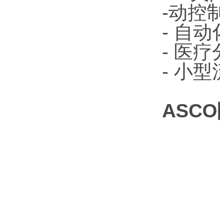
-动控
- 自
- 医
- 小
ASCO