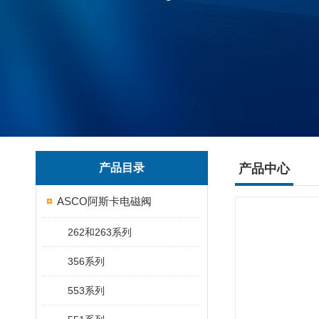
产品目录
产品中心
ASCO阿斯卡电磁阀
262和263系列
356系列
553系列