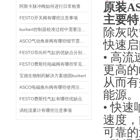
原装A
阿斯卡脉冲阀如何进行日常检查
主要特
FESTO开关阀有哪些注意事项
除灰吹
burkert控制器校准过程中需要注意哪些事项
快速启
ASCO气动角座阀有哪些细节需要特别注意一下的
FESTO导向杆气缸的优缺点分别是什么
• ‌
FESTO费斯托电磁阀有哪些常见故障
更高的
宝德生物制药解决方案德国burkert
从而有
ASCO电磁换向阀有哪些使用注意事项
能源‌。
FESTO费斯托气缸有哪些优缺点
• ‌
涡轮流量计有哪些注意事项
速度，
可靠的