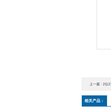
上一篇 :
2位2通
相关产品：