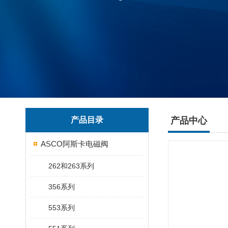
产品目录
产品中心
ASCO阿斯卡电磁阀
262和263系列
356系列
553系列