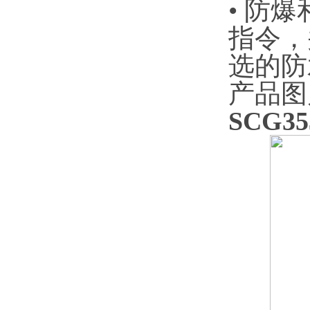
• ‌
指令，
选的防
产品图
SCG3