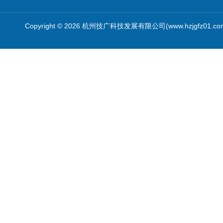
Copyright © 2026 杭州技广科技发展有限公司(www.hzjgfz01.c