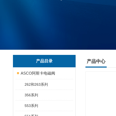
产品目录
产品中心
ASCO阿斯卡电磁阀
262和263系列
356系列
553系列