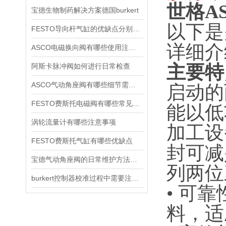
世格A
宝德生物制药解决方案德国burkert
以下是
FESTO导向杆气缸的优缺点分别是什么
详细介
ASCO电磁换向阀有哪些使用注意事项
主要特
阿斯卡脉冲阀如何进行日常检查
ASCO气动角座阀有哪些细节需要特别注意一下的
启动的
FESTO费斯托电磁阀有哪些常见故障
能以低
涡轮流量计有哪些注意事项
加工设
FESTO费斯托气缸有哪些优缺点
封可减
宝德气动角座阀的日常维护方法是什么
列两位
burkert控制器校准过程中需要注意哪些事项
• 可
料，适