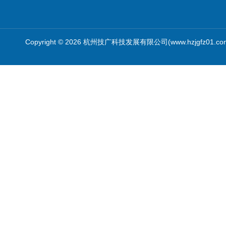
Copyright © 2026 杭州技广科技发展有限公司(www.hzjgfz01.c