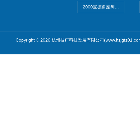
2000宝德角座阀德国宝帝burk
Copyright © 2026 杭州技广科技发展有限公司(www.hzjgfz01.c