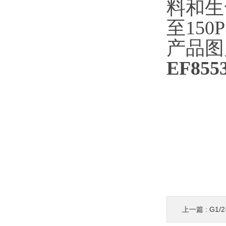
料和生
至
15
产品图
EF855
上一篇 :
G1/2