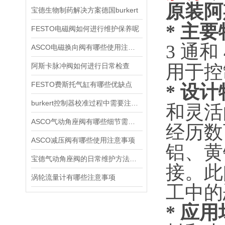
原装阿斯
宝德生物制药解决方案德国burkert
* 主
FESTO电磁阀如何进行维护保养呢
3 通
ASCO电磁换向阀有哪些使用注意事项
用于控
阿斯卡脉冲阀如何进行日常检查
FESTO费斯托气缸有哪些优缺点
* 设计
burkert控制器校准过程中需要注意哪些事项
和灵活
ASCO气动角座阀有哪些细节需要特别注意一下的
经历数
ASCO减压阀有哪些使用注意事项
铝、黄铜
宝德气动角座阀的日常维护方法是什么
接。此
涡轮流量计有哪些注意事项
工中的
* ‌应