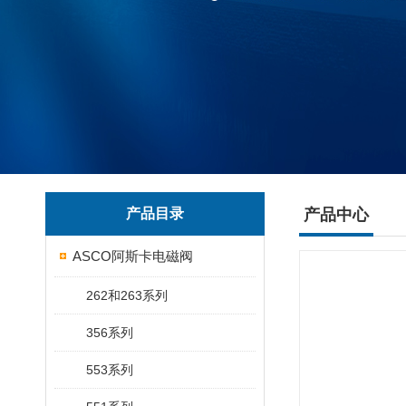
产品目录
产品中心
ASCO阿斯卡电磁阀
262和263系列
356系列
553系列