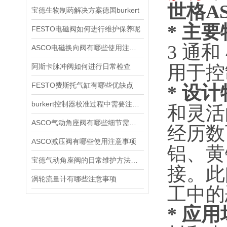
世格A
宝德生物制药解决方案德国burkert
* 主
FESTO电磁阀如何进行维护保养呢
3 通
ASCO电磁换向阀有哪些使用注意事项
用于控
阿斯卡脉冲阀如何进行日常检查
FESTO费斯托气缸有哪些优缺点
* 设计
burkert控制器校准过程中需要注意哪些事项
和灵活
ASCO气动角座阀有哪些细节需要特别注意一下的
经历数
ASCO减压阀有哪些使用注意事项
铝、黄铜
宝德气动角座阀的日常维护方法是什么
接。此
涡轮流量计有哪些注意事项
工中的
* ‌应