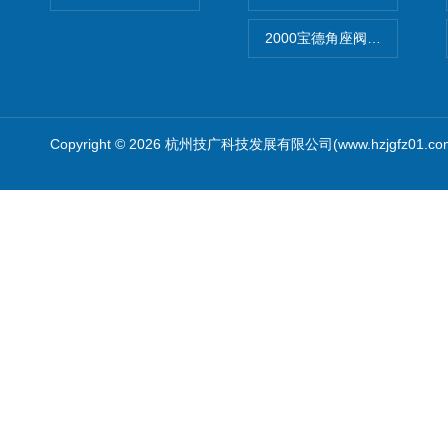
2000宝德角座阀德国宝帝burk
Copyright © 2026 杭州技广科技发展有限公司(www.hzjgfz01.c