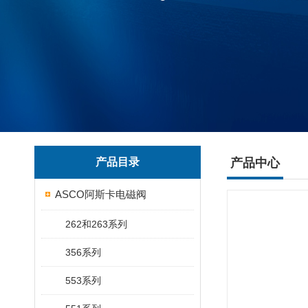
产品目录
产品中心
ASCO阿斯卡电磁阀
262和263系列
356系列
553系列