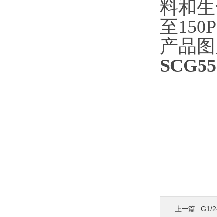
料和生
至
15
产品图
SCG5
上一篇 :
G1/2