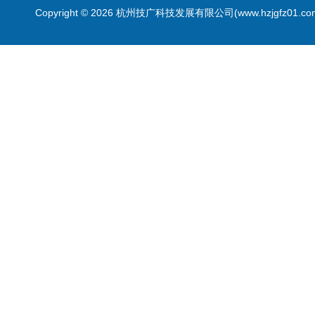
Copyright © 2026 杭州技广科技发展有限公司(www.hzjgfz01.c