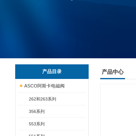
产品目录
产品中心
ASCO阿斯卡电磁阀
262和263系列
356系列
553系列