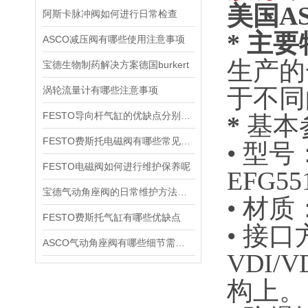
美国AS
阿斯卡脉冲阀如何进行日常检查
* 主
ASCO减压阀有哪些使用注意事项
生产的
宝德生物制药解决方案德国burkert
于不同
涡轮流量计有哪些注意事项
FESTO导向杆气缸的优缺点分别是什么
*
基本
FESTO费斯托电磁阀有哪些常见故障
• ‌型
FESTO电磁阀如何进行维护保养呢
EFG5
宝德气动角座阀的日常维护方法是什么
• ‌
FESTO费斯托气缸有哪些优缺点
• ‌
ASCO气动角座阀有哪些细节需要特别注意一下的
VDI
构上。