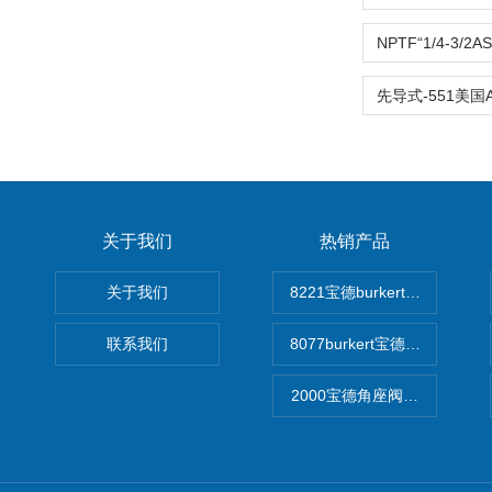
关于我们
热销产品
关于我们
8221宝德burkert电导率
联系我们
8077burkert宝德椭圆齿
2000宝德角座阀德国宝帝burk