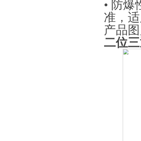
• ‌防
准，适
产品图
二位三通