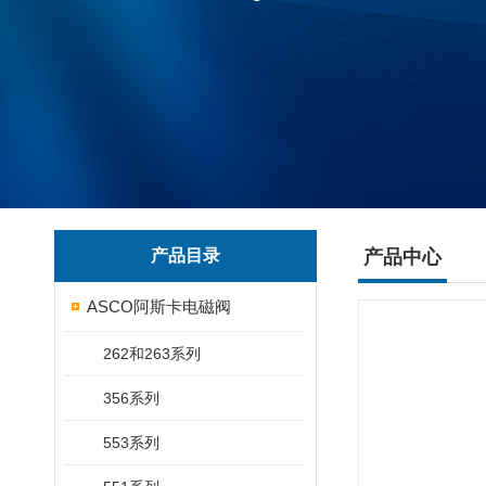
产品目录
产品中心
ASCO阿斯卡电磁阀
262和263系列
356系列
553系列