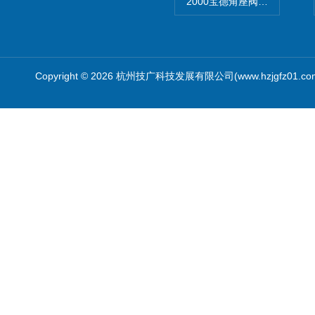
2000宝德角座阀德国宝帝burk
Copyright © 2026 杭州技广科技发展有限公司(www.hzjgfz01.c