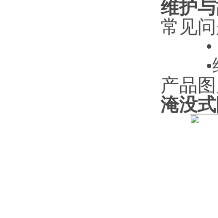
维护与
常见问
产品图
淹没式