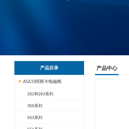
产品目录
产品中心
ASCO阿斯卡电磁阀
262和263系列
356系列
553系列