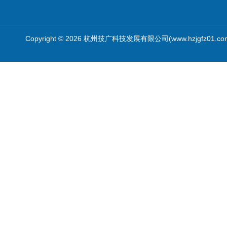
Copyright © 2026 杭州技广科技发展有限公司(www.hzjgfz01.c