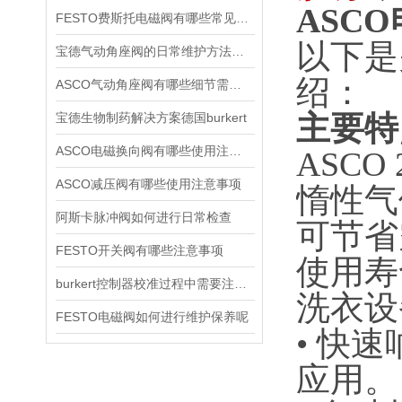
ASCO
FESTO费斯托电磁阀有哪些常见故障
以下是
宝德气动角座阀的日常维护方法是什么
绍：
ASCO气动角座阀有哪些细节需要特别注意一下的
主要特
宝德生物制药解决方案德国burkert
ASCO电磁换向阀有哪些使用注意事项
ASC
ASCO减压阀有哪些使用注意事项
惰性气
阿斯卡脉冲阀如何进行日常检查
可节省
FESTO开关阀有哪些注意事项
使用寿
burkert控制器校准过程中需要注意哪些事项
洗衣设
FESTO电磁阀如何进行维护保养呢
•
快速
应用。