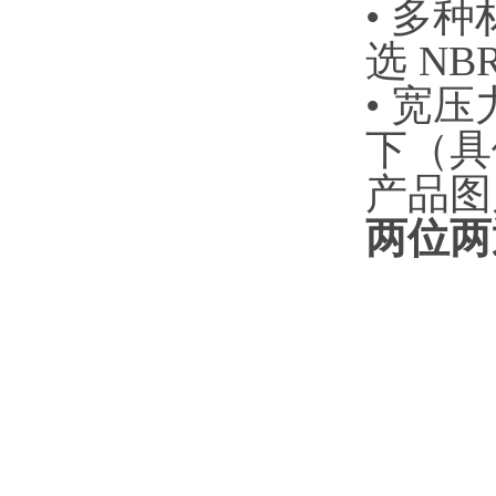
•
多种
选
NB
•
宽压
下（具
产品图
两位两