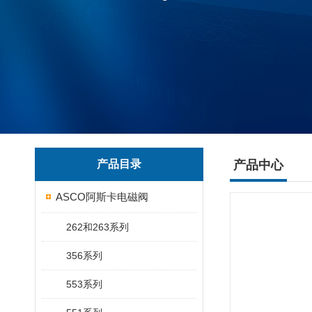
产品目录
产品中心
ASCO阿斯卡电磁阀
262和263系列
356系列
553系列