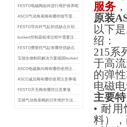
服务
，
FESTO电磁阀如何进行维护保养呢
原装A
ASCO气动角座阀有哪些细节需要特别注意一下的
以下是
FESTO导向杆气缸的优缺点分别是什么
绍：
burkert控制器校准过程中需要注意哪些事项
FESTO费斯托气缸有哪些优缺点
215
宝德生物制药解决方案德国burkert
于高流
ASCO电磁换向阀有哪些使用注意事项
的弹性
ASCO减压阀有哪些使用注意事项
电磁电
FESTO开关阀有哪些注意事项
主要特
宝德气动角座阀的日常维护方法是什么
• 耐
料），