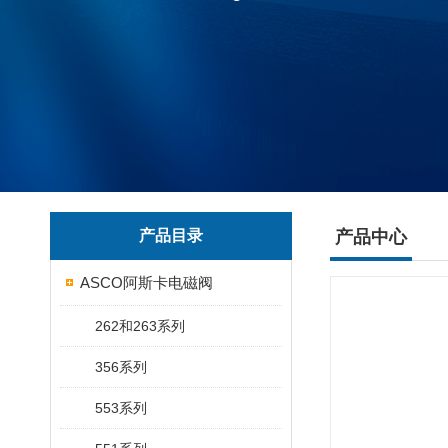
产品目录
产品中心
ASCO阿斯卡电磁阀
262和263系列
356系列
553系列