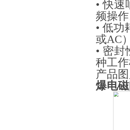
• 快
频操作
• 低
或AC
• 密
种工作
产品图
爆电磁