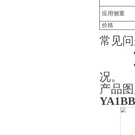
应用侧重
价格
常见问
况。
产品图
YA1B