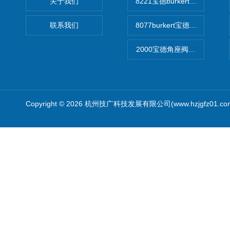
关于我们
8221宝德burkert电导率
联系我们
8077burkert宝德椭圆齿
2000宝德角座阀德国宝帝burk
Copyright © 2026 杭州技广科技发展有限公司(www.hzjgfz01.c