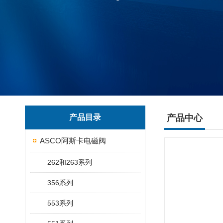
产品目录
产品中心
ASCO阿斯卡电磁阀
262和263系列
356系列
553系列