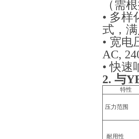
（需根
• 多
式，满
• 宽电
AC, 24
• 快
2.
与
Y
特性
压力范围
耐用性