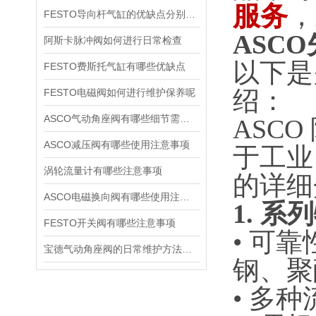
服务
，
FESTO导向杆气缸的优缺点分别是什么
ASCO
阿斯卡脉冲阀如何进行日常检查
以下是
FESTO费斯托气缸有哪些优缺点
绍：
FESTO电磁阀如何进行维护保养呢
ASCO气动角座阀有哪些细节需要特别注意一下的
ASC
ASCO减压阀有哪些使用注意事项
于工业
涡轮流量计有哪些注意事项
的详细
ASCO电磁换向阀有哪些使用注意事项
1.
系列
FESTO开关阀有哪些注意事项
• 可
宝德气动角座阀的日常维护方法是什么
钢、聚
• 多