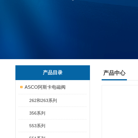
产品目录
产品中心
ASCO阿斯卡电磁阀
262和263系列
356系列
553系列