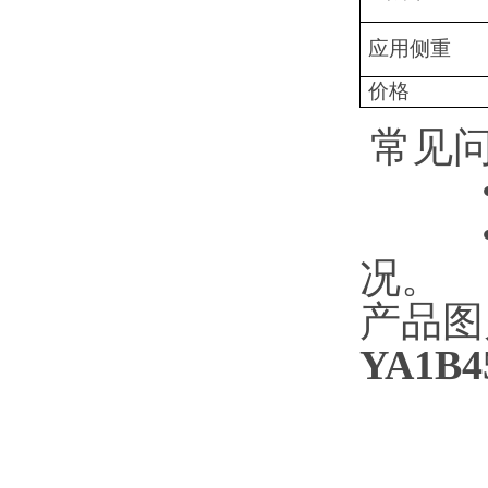
应用侧重
价格
常见问
况。
产品图
YA1B4