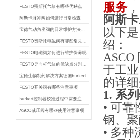
服务
，
FESTO费斯托气缸有哪些优缺点
阿斯卡A
阿斯卡脉冲阀如何进行日常检查
以下是
宝德气动角座阀的日常维护方法是什么
绍：
FESTO费斯托电磁阀有哪些常见故障
FESTO电磁阀如何进行维护保养呢
ASC
FESTO导向杆气缸的优缺点分别是什么
于工业
宝德生物制药解决方案德国burkert
的详细
FESTO开关阀有哪些注意事项
1.
系列
burkert控制器校准过程中需要注意哪些事项
• 可
ASCO减压阀有哪些使用注意事项
钢、聚
• 多