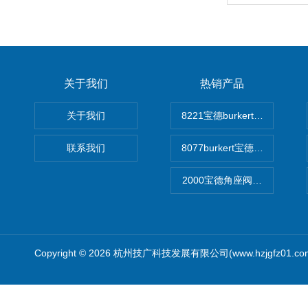
关于我们
热销产品
关于我们
8221宝德burkert电导率
联系我们
8077burkert宝德椭圆齿
2000宝德角座阀德国宝帝burk
Copyright © 2026 杭州技广科技发展有限公司(www.hzjgfz01.c