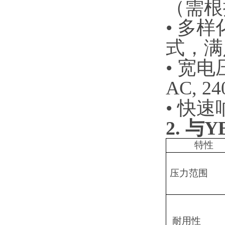
（需根
• 多
式，满
• 宽电
AC, 24
• 快
2.
与
Y
特性
压力范围
耐用性