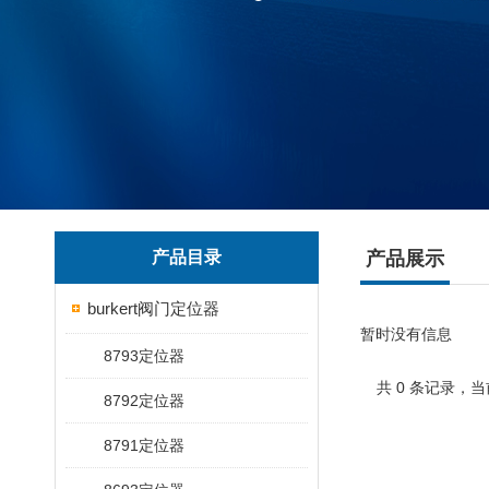
产品目录
产品展示
burkert阀门定位器
暂时没有信息
8793定位器
共 0 条记录，当
8792定位器
8791定位器