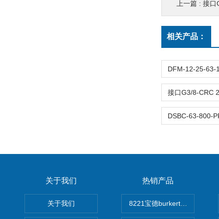
上一篇 :
接口G1/
相关产品：
关于我们
热销产品
关于我们
8221宝德burkert电导率