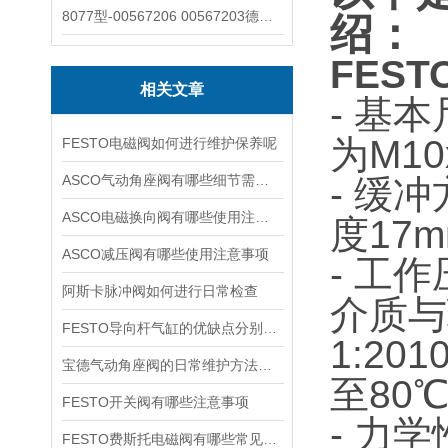
8077型-00567206 00567203德国burkert宝德8077椭圆齿轮流量计/传感器
绍：
FEST
相关文章
- 基
为M10
FESTO电磁阀如何进行维护保养呢
ASCO气动角座阀有哪些细节需要特别注意一下的
- 缓
ASCO电磁换向阀有哪些使用注意事项
度17
ASCO减压阀有哪些使用注意事项
- 工作
阿斯卡脉冲阀如何进行日常检查
介质与
FESTO导向杆气缸的优缺点分别是什么
1:2
宝德气动角座阀的日常维护方法是什么
至80
FESTO开关阀有哪些注意事项
- 力
FESTO费斯托电磁阀有哪些常见故障