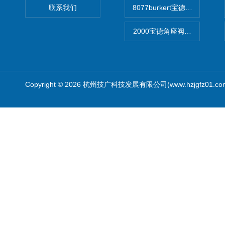
联系我们
8077burkert宝德椭圆齿
2000宝德角座阀德国宝帝burk
Copyright © 2026 杭州技广科技发展有限公司(www.hzjgfz01.c