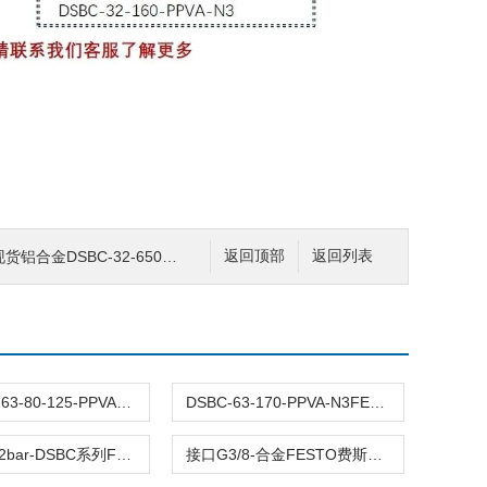
BC-32-650-PPVA-N费斯托FESTO气缸
返回顶部
返回列表
DSBC-32-63-80-125-PPVA-N3原装FESTO费斯托标准气缸DSBC全型号双作用
DSBC-63-170-PPVA-N3FESTO费斯托DSBC-63两端可调 接口G3/8耐磨
压力0.4-12bar-DSBC系列FESTO费斯托气缸DSBC-63-45-PPVA-N3行程45
接口G3/8-合金FESTO费斯托DSBC-63-1210-PPSA-N3气缸耐磨