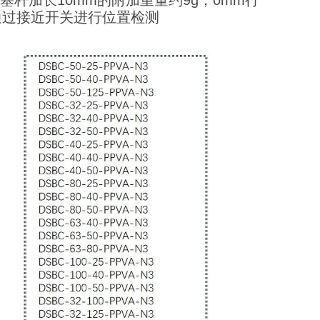
活塞杆加长10mm的附加重量约9g，0mm行
，可通过接近开关进行位置检测