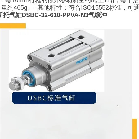
数：每10mm行程的额外移动质量约8g至18g，每个
量约465g。
- 其他特性：符合ISO15552标准
斯托气缸DSBC-32-610-PPVA-N3气缓冲