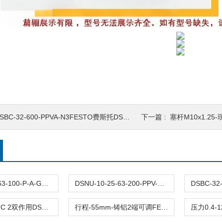
SBC-32-600-PPVA-N3FESTO费斯托DSBC-32-标准气缸缓冲长度17mm
下一篇 :
塞杆M10x1.25-现货铝合金DS
DFM-12-25-63-100-P-A-GF原装FESTO费斯托导向杆气缸DFM全型号带缓冲
DSNU-10-25-63-200-PPV-P-A德国FESTO费斯托圆形气缸DSNU全型号双作用
接口G3/8-CRC 2双作用DSBC-63-60-PPVA-N3费斯托FESTO气缸
行程-55mm-铸铝2端可调FESTO费斯托气缸DSBC-63-55-PPVA-N3