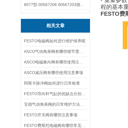
- 重量参
8077型-00567206 00567203德国burkert宝德8077椭圆齿轮流量计/传感器
程的基本重
FESTO费
相关文章
FESTO电磁阀如何进行维护保养呢
ASCO气动角座阀有哪些细节需要特别注意一下的
ASCO电磁换向阀有哪些使用注意事项
ASCO减压阀有哪些使用注意事项
阿斯卡脉冲阀如何进行日常检查
FESTO导向杆气缸的优缺点分别是什么
宝德气动角座阀的日常维护方法是什么
FESTO开关阀有哪些注意事项
FESTO费斯托电磁阀有哪些常见故障