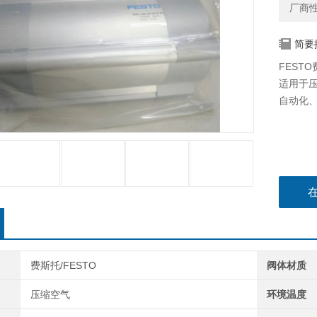
厂商
简要
FESTO
适用于
自动化
费斯托/FESTO
阀体材质
压缩空气
环境温度