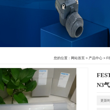
您的位置：
网站首页
>
产品中心
>
F
FES
N3
更新时间