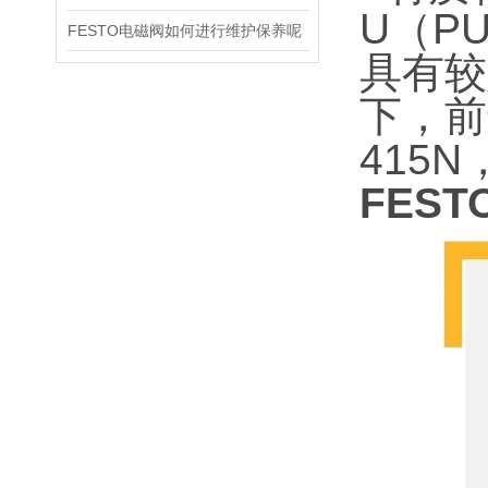
U（P
FESTO电磁阀如何进行维护保养呢
具有较
下，前
415
FEST