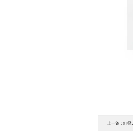
上一篇 :
缸径32m