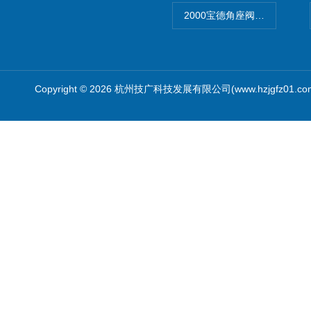
2000宝德角座阀德国宝帝burk
Copyright © 2026 杭州技广科技发展有限公司(www.hzjgfz01.c