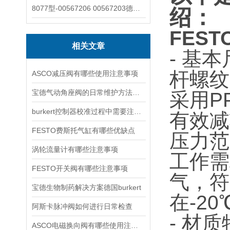
8077型-00567206 00567203德国burkert宝德8077椭圆齿轮流量计/传感器
绍：
FEST
相关文章
- 基
杆螺纹
ASCO减压阀有哪些使用注意事项
宝德气动角座阀的日常维护方法是什么
采用P
burkert控制器校准过程中需要注意哪些事项
有效减
FESTO费斯托气缸有哪些优缺点
压力范
涡轮流量计有哪些注意事项
工作需
FESTO开关阀有哪些注意事项
气，符合
宝德生物制药解决方案德国burkert
在-2
阿斯卡脉冲阀如何进行日常检查
- 材
ASCO电磁换向阀有哪些使用注意事项