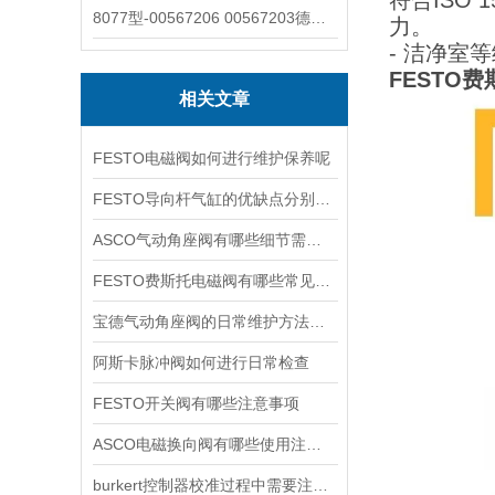
符合ISO
8077型-00567206 00567203德国burkert宝德8077椭圆齿轮流量计/传感器
力。
- 洁净室等
FESTO费
相关文章
FESTO电磁阀如何进行维护保养呢
FESTO导向杆气缸的优缺点分别是什么
ASCO气动角座阀有哪些细节需要特别注意一下的
FESTO费斯托电磁阀有哪些常见故障
宝德气动角座阀的日常维护方法是什么
阿斯卡脉冲阀如何进行日常检查
FESTO开关阀有哪些注意事项
ASCO电磁换向阀有哪些使用注意事项
burkert控制器校准过程中需要注意哪些事项