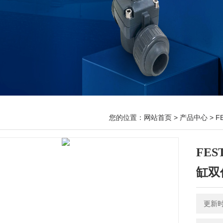
您的位置：
网站首页
>
产品中心
>
F
FES
缸双
更新时间