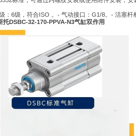
 15552标准，可通过内螺纹安装或使用附件安装，
级：6级，符合ISO 。
- 气动接口：G1/8。
- 活塞
斯托DSBC-32-170-PPVA-N3气缸双作用