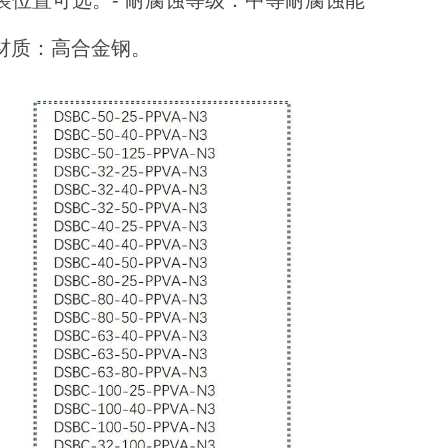
安装位置可选。
- 耐腐蚀等级：中等耐腐蚀能
杆材质：高合金钢。