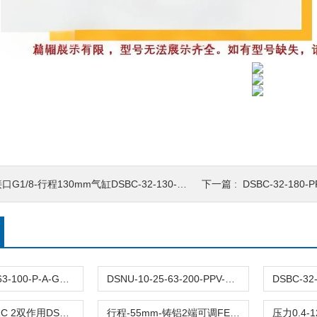
口G1/8-行程130mm气缸DSBC-32-130-PPVA-N3费斯托FESTO正品
下一篇 :
DSBC-32-180-PPVA-N3德
DFM-12-25-63-100-P-A-GF原装FESTO费斯托导向杆气缸DFM全型号带缓冲
DSNU-10-25-63-200-PPV-P-A德国FESTO费斯托圆形气缸DSNU全型号双作用
接口G3/8-CRC 2双作用DSBC-63-60-PPVA-N3费斯托FESTO气缸
行程-55mm-铸铝2端可调FESTO费斯托气缸DSBC-63-55-PPVA-N3