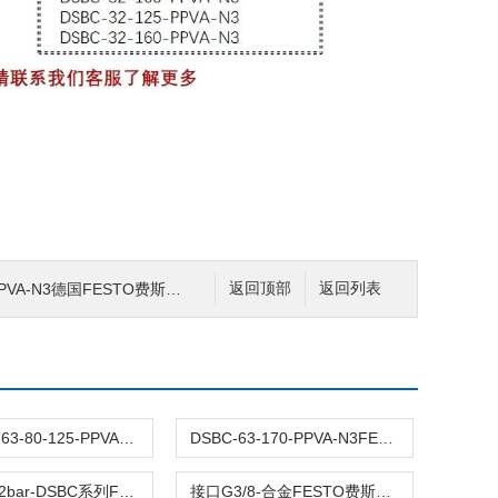
国FESTO费斯托DSBC-行程180mmCRC 2耐腐蚀
返回顶部
返回列表
DSBC-32-63-80-125-PPVA-N3原装FESTO费斯托标准气缸DSBC全型号双作用
DSBC-63-170-PPVA-N3FESTO费斯托DSBC-63两端可调 接口G3/8耐磨
压力0.4-12bar-DSBC系列FESTO费斯托气缸DSBC-63-45-PPVA-N3行程45
接口G3/8-合金FESTO费斯托DSBC-63-1210-PPSA-N3气缸耐磨