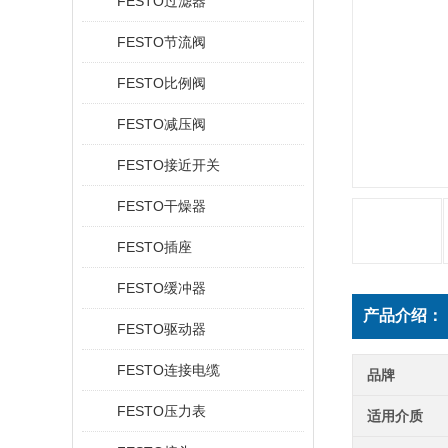
FESTO过滤器
FESTO节流阀
FESTO比例阀
FESTO减压阀
FESTO接近开关
FESTO干燥器
FESTO插座
FESTO缓冲器
产品介绍：
FESTO驱动器
FESTO连接电缆
品牌
FESTO压力表
适用介质