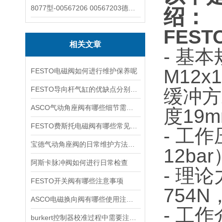
8077型-00567206 00567203德国burkert宝德8077椭圆齿轮流量计/传感器
绍：
FES
相关文章
- 基
M12x
FESTO电磁阀如何进行维护保养呢
FESTO导向杆气缸的优缺点分别是什么
缓冲方
ASCO气动角座阀有哪些细节需要特别注意一下的
度19
FESTO费斯托电磁阀有哪些常见故障
- 工作
宝德气动角座阀的日常维护方法是什么
12ba
阿斯卡脉冲阀如何进行日常检查
- 理
FESTO开关阀有哪些注意事项
754
ASCO电磁换向阀有哪些使用注意事项
- 工作
burkert控制器校准过程中需要注意哪些事项