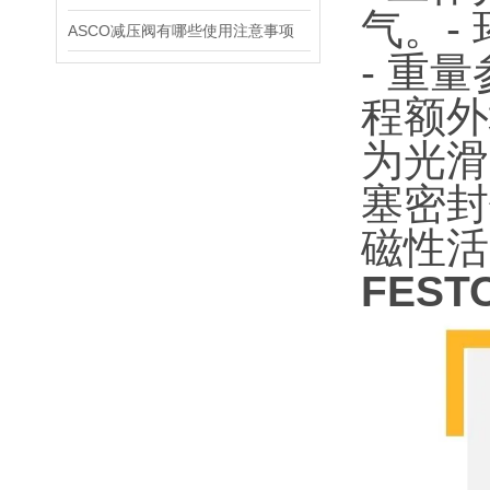
气。
-
ASCO减压阀有哪些使用注意事项
- 重
程额外
为光滑
塞密封
磁性活
FES