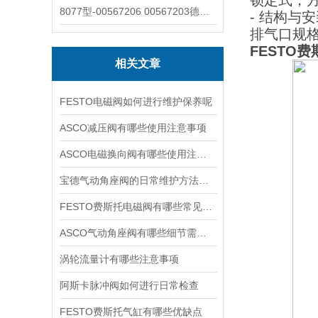
锁定式，
8077型-00567206 00567203德国burkert宝德8077椭圆齿轮流量计/传感器
- 结构与
排气口规格
FESTO费
相关文章
FESTO电磁阀如何进行维护保养呢
ASCO减压阀有哪些使用注意事项
ASCO电磁换向阀有哪些使用注意事项
宝德气动角座阀的日常维护方法是什么
FESTO费斯托电磁阀有哪些常见故障
ASCO气动角座阀有哪些细节需要特别注意一下的
涡轮流量计有哪些注意事项
阿斯卡脉冲阀如何进行日常检查
FESTO费斯托气缸有哪些优缺点