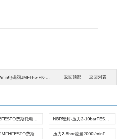
阀JMFH-5-PK-3费斯托FSETO双电控原装
返回顶部
返回列表
双稳态-5/2FESTO费斯托电磁阀JMFH-5/2-D-2-S-C-EX现货
NBR密封-压力2-10barFESTO费斯托JMFH-5/2-D-1-S-C-EX 5/2电磁阀
弹簧复位-JMFHFESTO费斯托JMFH-5/2-D-1-C-EX电磁阀双稳态
压力2-8bar流量2000l/minFESTO费斯托JMFH-5-3/8-S-B-EX电磁阀现货