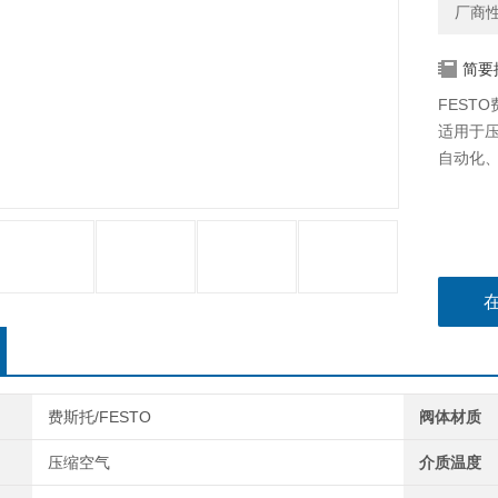
厂商
简要
FESTO
适用于
自动化
费斯托/FESTO
阀体材质
压缩空气
介质温度