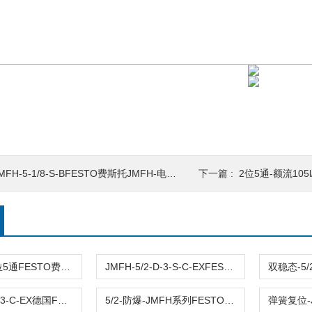
MFH-5-1/8-S-BFESTO费斯托JMFH-电磁阀双稳态正品锁定式
下一篇 :
2位5通-额流105l/min电磁
尺寸8mm-2位5通FESTO费斯托JMFH-5-1/8电磁阀双稳态 G1/8
JMFH-5/2-D-3-S-C-EXFESTO费斯托电磁阀JMFH单电控额流4500l/min
JMFH-5/2-D-3-C-EX德国FESTO费斯托JMFH-防爆电磁阀5/2-双稳态
5/2-防爆-JMFH系列FESTO费斯托JMFH-5/2-D-2-C-EX高性能电磁阀