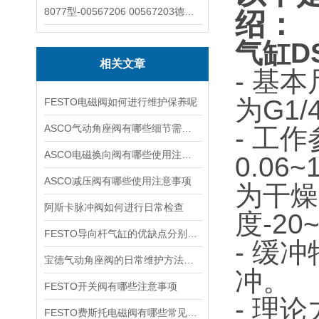
8077型-00567206 00567203德国burkert宝德8077椭圆齿轮流量计/传感器
绍：
气缸DS
相关文章
- 基
为G1/
FESTO电磁阀如何进行维护保养呢
ASCO气动角座阀有哪些细节需要特别注意一下的
- 工
ASCO电磁换向阀有哪些使用注意事项
0.06
ASCO减压阀有哪些使用注意事项
为干燥
阿斯卡脉冲阀如何进行日常检查
度-20
FESTO导向杆气缸的优缺点分别是什么
- 缓
宝德气动角座阀的日常维护方法是什么
冲。
FESTO开关阀有哪些注意事项
- 理
FESTO费斯托电磁阀有哪些常见故障