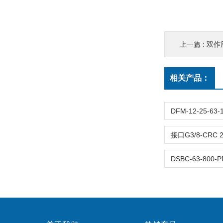
上一篇 :
双作用-
相关产品：