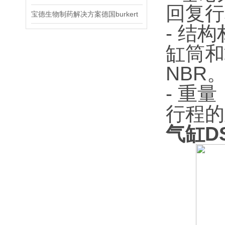
回复行
宝德生物制药解决方案德国burkert
- 结
缸筒和
NBR
- 重量
行程的
气缸DS