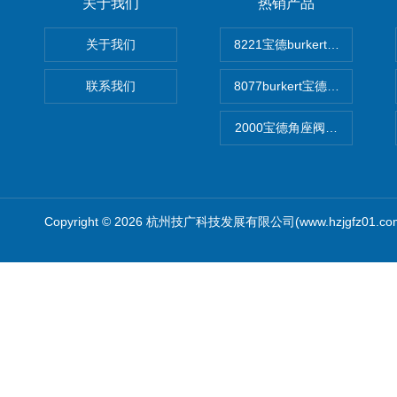
关于我们
热销产品
关于我们
8221宝德burkert电导率
联系我们
8077burkert宝德椭圆齿
2000宝德角座阀德国宝帝burk
Copyright © 2026 杭州技广科技发展有限公司(www.hzjgfz01.c