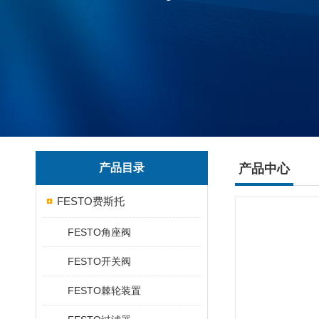
产品目录
产品中心
FESTO费斯托
FESTO角座阀
FESTO开关阀
FESTO棘轮装置