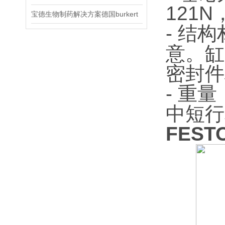
121
宝德生物制药解决方案德国burkert
- 结
意。缸
密封件
- 重量
中短行
FEST