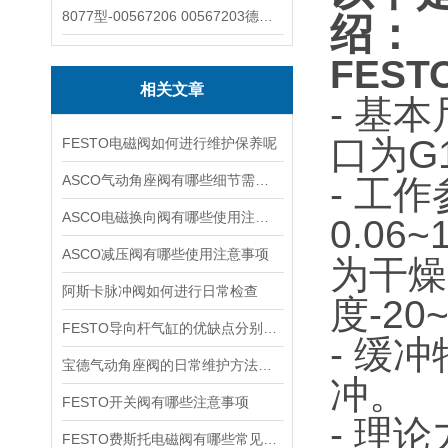
8077型-00567206 00567203德国burkert宝德8077椭圆齿轮流量计/传感器
绍：
FEST
相关文章
- 基
口为G1
FESTO电磁阀如何进行维护保养呢
ASCO气动角座阀有哪些细节需要特别注意一下的
- 工
ASCO电磁换向阀有哪些使用注意事项
0.06
ASCO减压阀有哪些使用注意事项
为干燥
阿斯卡脉冲阀如何进行日常检查
度-2
FESTO导向杆气缸的优缺点分别是什么
- 缓
宝德气动角座阀的日常维护方法是什么
冲。
FESTO开关阀有哪些注意事项
- 理
FESTO费斯托电磁阀有哪些常见故障