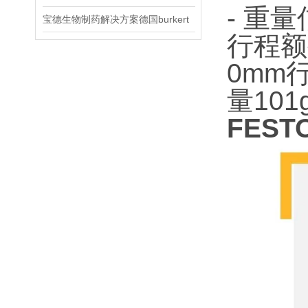
- 重
宝德生物制药解决方案德国burkert
行程额
0mm
量10
FEST