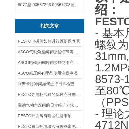
8077型-00567206 00567203德国burkert宝德8077椭圆齿轮流量计/传感器
绍：
FEST
相关文章
- 基
螺纹为
FESTO电磁阀如何进行维护保养呢
ASCO气动角座阀有哪些细节需要特别注意一下的
31mm
ASCO电磁换向阀有哪些使用注意事项
1.2
ASCO减压阀有哪些使用注意事项
8573
阿斯卡脉冲阀如何进行日常检查
至80
FESTO导向杆气缸的优缺点分别是什么
（PP
宝德气动角座阀的日常维护方法是什么
- 理
FESTO开关阀有哪些注意事项
471
FESTO费斯托电磁阀有哪些常见故障