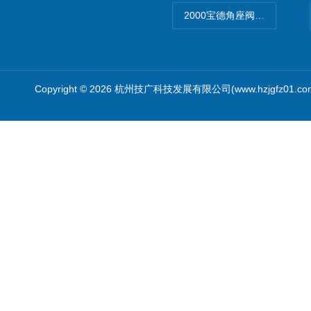
2000宝德角座阀德国宝帝burk
Copyright © 2026 杭州技广科技发展有限公司(www.hzjgfz01.c