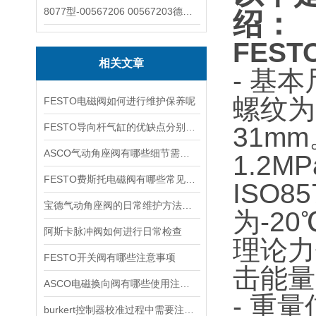
8077型-00567206 00567203德国burkert宝德8077椭圆齿轮流量计/传感器
绍：
FES
相关文章
- 基
螺纹为
FESTO电磁阀如何进行维护保养呢
FESTO导向杆气缸的优缺点分别是什么
31mm
ASCO气动角座阀有哪些细节需要特别注意一下的
1.2
FESTO费斯托电磁阀有哪些常见故障
ISO8
宝德气动角座阀的日常维护方法是什么
为-20
阿斯卡脉冲阀如何进行日常检查
理论力
FESTO开关阀有哪些注意事项
击能量
ASCO电磁换向阀有哪些使用注意事项
- 重
burkert控制器校准过程中需要注意哪些事项