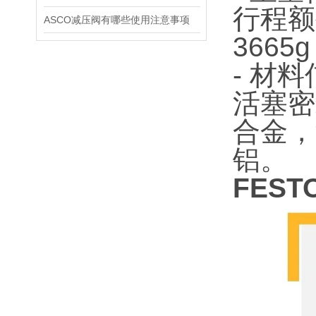
行程额
ASCO减压阀有哪些使用注意事项
366
- 材
活塞密
合金，
铝。
FES