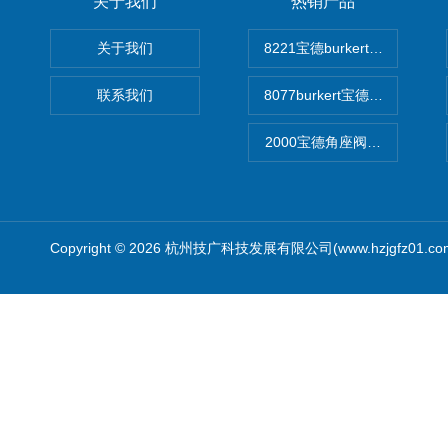
关于我们
热销产品
关于我们
8221宝德burkert电导率
联系我们
8077burkert宝德椭圆齿
2000宝德角座阀德国宝帝burk
Copyright © 2026 杭州技广科技发展有限公司(www.hzjgfz01.c