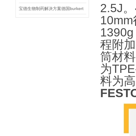
2.5J。
宝德生物制药解决方案德国burkert
10m
139
程附加
筒材料
为TP
料为高
FES