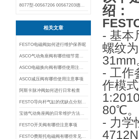
8077型-00567206 00567203德国burkert宝德8077椭圆齿轮流量计/传感器
绍：
FES
相关文章
- 基
螺纹为
FESTO电磁阀如何进行维护保养呢
ASCO气动角座阀有哪些细节需要特别注意一下的
31mm
ASCO电磁换向阀有哪些使用注意事项
- 工
ASCO减压阀有哪些使用注意事项
作模式
阿斯卡脉冲阀如何进行日常检查
1:20
FESTO导向杆气缸的优缺点分别是什么
80℃
宝德气动角座阀的日常维护方法是什么
- 力
FESTO开关阀有哪些注意事项
471
FESTO费斯托电磁阀有哪些常见故障