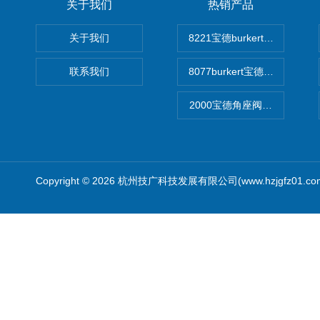
关于我们
热销产品
关于我们
8221宝德burkert电导率
联系我们
8077burkert宝德椭圆齿
2000宝德角座阀德国宝帝burk
Copyright © 2026 杭州技广科技发展有限公司(www.hzjgfz01.c