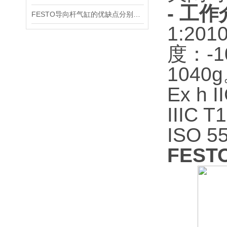
- 工
FESTO导向杆气缸的优缺点分别是什么
1:2
度：-1
1040
Ex h
IIIC 
ISO 
FEST