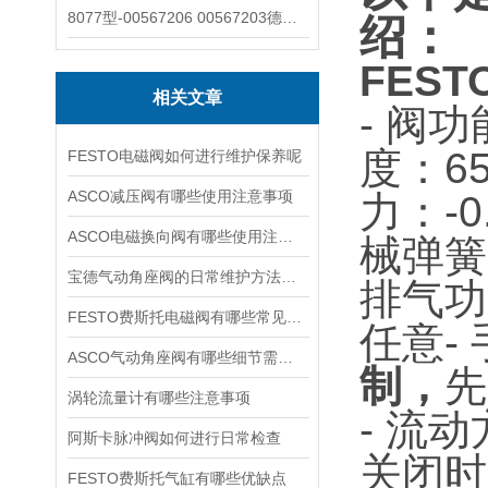
8077型-00567206 00567203德国burkert宝德8077椭圆齿轮流量计/传感器
绍：
FEST
相关文章
- 阀
度：6
FESTO电磁阀如何进行维护保养呢
ASCO减压阀有哪些使用注意事项
力：-0.
ASCO电磁换向阀有哪些使用注意事项
械弹簧
宝德气动角座阀的日常维护方法是什么
排气功
FESTO费斯托电磁阀有哪些常见故障
任意
-
ASCO气动角座阀有哪些细节需要特别注意一下的
制，
先
涡轮流量计有哪些注意事项
- 流
阿斯卡脉冲阀如何进行日常检查
关闭时
FESTO费斯托气缸有哪些优缺点