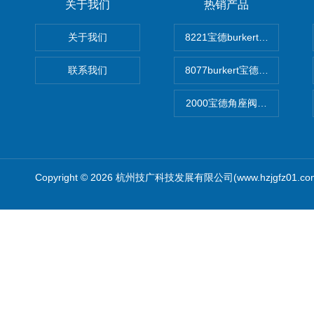
关于我们
热销产品
关于我们
8221宝德burkert电导率
联系我们
8077burkert宝德椭圆齿
2000宝德角座阀德国宝帝burk
Copyright © 2026 杭州技广科技发展有限公司(www.hzjgfz01.c