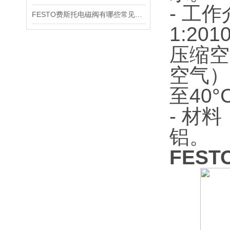
- 工
FESTO费斯托电磁阀有哪些常见故障
1:2
压缩空
空气）
至40°
- 材
铝。
FEST