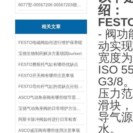
8077型-00567206 00567203德国burkert宝德8077椭圆齿轮流量计/传感器
绍：
FEST
相关文章
- 阀
动实现
FESTO电磁阀如何进行维护保养呢
宝德生物制药解决方案德国burkert
宽度为
FESTO费斯托气缸有哪些优缺点
ISO
FESTO开关阀有哪些注意事项
G3/8
FESTO导向杆气缸的优缺点分别是什么
压力范围
ASCO气动角座阀有哪些细节需要特别注意一下的
滑块，
宝德气动角座阀的日常维护方法是什么
导气源
阿斯卡脉冲阀如何进行日常检查
水。
ASCO减压阀有哪些使用注意事项