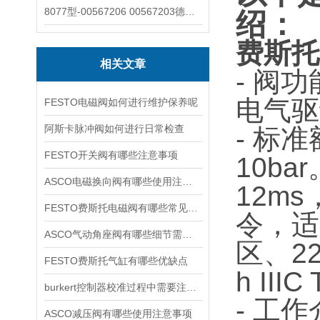
8077型-00567206 00567203德国burkert宝德8077椭圆齿轮流量计/传感器
绍：
费斯托M
相关文章
- 阀
电气驱
FESTO电磁阀如何进行维护保养呢
阿斯卡脉冲阀如何进行日常检查
- 标准
FESTO开关阀有哪些注意事项
10bar
ASCO电磁换向阀有哪些使用注意事项
12m
FESTO费斯托电磁阀有哪些常见故障
令，适
ASCO气动角座阀有哪些细节需要特别注意一下的
区、22
FESTO费斯托气缸有哪些优缺点
h III
burkert控制器校准过程中需要注意哪些事项
- 工
ASCO减压阀有哪些使用注意事项