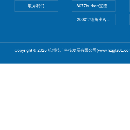
联系我们
8077burkert宝德椭圆齿
2000宝德角座阀德国宝帝burk
Copyright © 2026 杭州技广科技发展有限公司(www.hzjgfz01.c