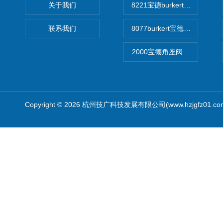
关于我们
8221宝德burkert电导率
联系我们
8077burkert宝德椭圆齿
2000宝德角座阀德国宝帝burk
Copyright © 2026 杭州技广科技发展有限公司(www.hzjgfz01.c