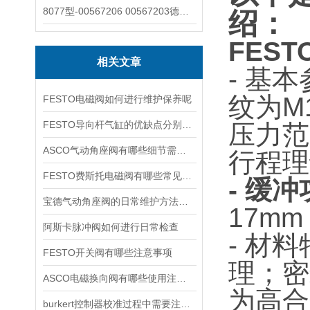
8077型-00567206 00567203德国burkert宝德8077椭圆齿轮流量计/传感器
绍：
FES
相关文章
- 基
纹为M1
FESTO电磁阀如何进行维护保养呢
FESTO导向杆气缸的优缺点分别是什么
压力范
ASCO气动角座阀有哪些细节需要特别注意一下的
行程理
FESTO费斯托电磁阀有哪些常见故障
- 缓
宝德气动角座阀的日常维护方法是什么
17m
阿斯卡脉冲阀如何进行日常检查
- 材
FESTO开关阀有哪些注意事项
理；密
ASCO电磁换向阀有哪些使用注意事项
为高合
burkert控制器校准过程中需要注意哪些事项