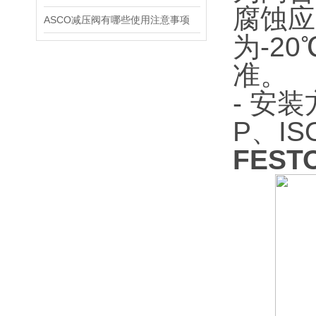
腐蚀应
ASCO减压阀有哪些使用注意事项
为-20
准。
- 安
P、I
FES