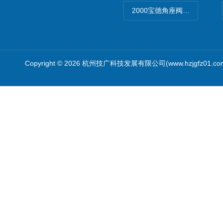
2000宝德角座阀德国宝帝burk
Copyright © 2026 杭州技广科技发展有限公司(www.hzjgfz01.c