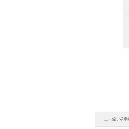
上一篇 :
活塞螺纹-