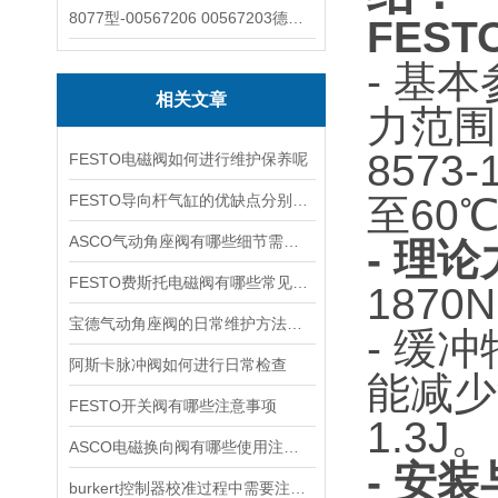
8077型-00567206 00567203德国burkert宝德8077椭圆齿轮流量计/传感器
FEST
- 基
相关文章
力范围
8573
FESTO电磁阀如何进行维护保养呢
FESTO导向杆气缸的优缺点分别是什么
至60
ASCO气动角座阀有哪些细节需要特别注意一下的
- 理
FESTO费斯托电磁阀有哪些常见故障
187
宝德气动角座阀的日常维护方法是什么
- 缓
阿斯卡脉冲阀如何进行日常检查
能减少
FESTO开关阀有哪些注意事项
1.3J。
ASCO电磁换向阀有哪些使用注意事项
- 安
burkert控制器校准过程中需要注意哪些事项