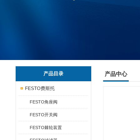
产品目录
产品中心
FESTO费斯托
FESTO角座阀
FESTO开关阀
FESTO棘轮装置