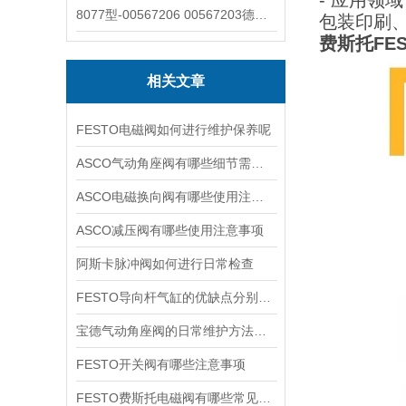
- 应用
8077型-00567206 00567203德国burkert宝德8077椭圆齿轮流量计/传感器
包装印刷
费斯托FEST
相关文章
FESTO电磁阀如何进行维护保养呢
ASCO气动角座阀有哪些细节需要特别注意一下的
ASCO电磁换向阀有哪些使用注意事项
ASCO减压阀有哪些使用注意事项
阿斯卡脉冲阀如何进行日常检查
FESTO导向杆气缸的优缺点分别是什么
宝德气动角座阀的日常维护方法是什么
FESTO开关阀有哪些注意事项
FESTO费斯托电磁阀有哪些常见故障