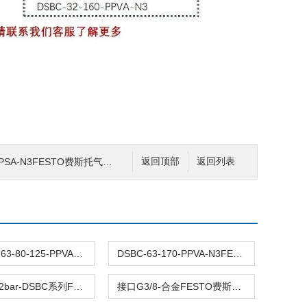
3FESTO费斯托气缸DSBC-双作用模式行程160mm
返回顶部
返回列表
DSBC-32-63-80-125-PPVA-N3原装FESTO费斯托标准气缸DSBC全型号双作用
DSBC-63-170-PPVA-N3FESTO费斯托DSBC-63两端可调 接口G3/8耐磨
压力0.4-12bar-DSBC系列FESTO费斯托气缸DSBC-63-45-PPVA-N3行程45
接口G3/8-合金FESTO费斯托DSBC-63-1210-PPSA-N3气缸耐磨