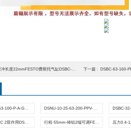
冲长度22mmFESTO费斯托气缸DSBC-63-100-PPSA-N3德国
下一篇 :
DSBC-63-160-PPSA-N
DFM-12-25-63-100-P-A-GF原装FESTO费斯托导向杆气缸DFM全型号带缓冲
DSNU-10-25-63-200-PPV-P-A德国FESTO费斯托圆形气缸DSNU全型号双作用
接口G3/8-CRC 2双作用DSBC-63-60-PPVA-N3费斯托FESTO气缸
行程-55mm-铸铝2端可调FESTO费斯托气缸DSBC-63-55-PPVA-N3