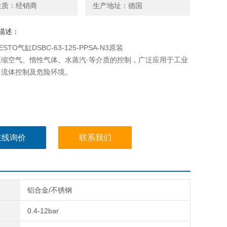
性质：经销商
生产地址：德国
描述：
STO气缸DSBC-63-125-PPSA-N3原装
压缩空气、惰性气体、水蒸汽·等介质的控制，广泛应用于工业
、流体控制及危险环境。
在线询价
联系我们
铝合金/不锈钢
0.4-12bar