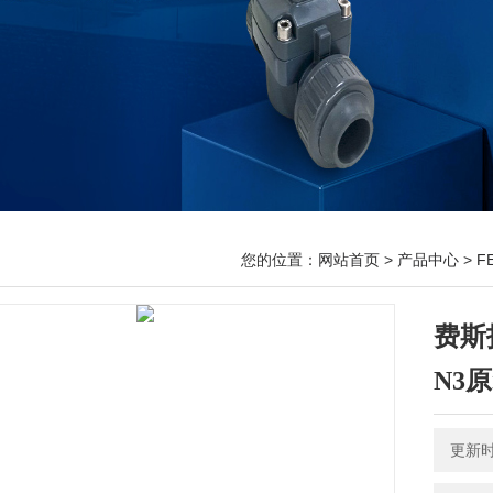
您的位置：
网站首页
>
产品中心
>
F
费斯托
N3
更新时间