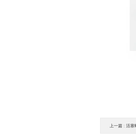
上一篇 :
活塞螺纹-