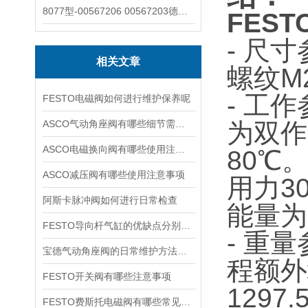
8077型-00567206 00567203德国burkert宝德8077椭圆齿轮流量计/传感器
FEST
- 尺
相关文章
螺纹M
- 工
FESTO电磁阀如何进行维护保养呢
ASCO气动角座阀有哪些细节需要特别注意一下的
为双作
ASCO电磁换向阀有哪些使用注意事项
80℃
ASCO减压阀有哪些使用注意事项
用力3
阿斯卡脉冲阀如何进行日常检查
能量为1
FESTO导向杆气缸的优缺点分别是什么
- 重
宝德气动角座阀的日常维护方法是什么
程额外
FESTO开关阀有哪些注意事项
129
FESTO费斯托电磁阀有哪些常见故障