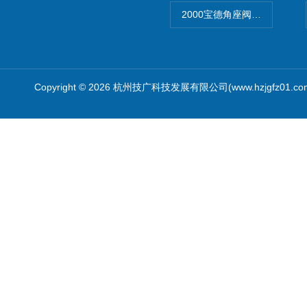
2000宝德角座阀德国宝帝burk
Copyright © 2026 杭州技广科技发展有限公司(www.hzjgfz01.c