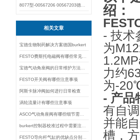
8077型-00567206 00567203德国burkert宝德8077椭圆齿轮流量计/传感器
绍：
FES
相关文章
- 技
为M12
宝德生物制药解决方案德国burkert
FESTO费斯托电磁阀有哪些常见故障
1.2
宝德气动角座阀的日常维护方法是什么
力约6
FESTO开关阀有哪些注意事项
为-20
阿斯卡脉冲阀如何进行日常检查
- 产
涡轮流量计有哪些注意事项
有自调
ASCO气动角座阀有哪些细节需要特别注意一下的
并能自
burkert控制器校准过程中需要注意哪些事项
槽，方
FESTO导向杆气缸的优缺点分别是什么