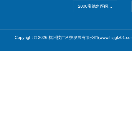
2000宝德角座阀德国宝帝burk
Copyright © 2026 杭州技广科技发展有限公司(www.hzjgfz01.c