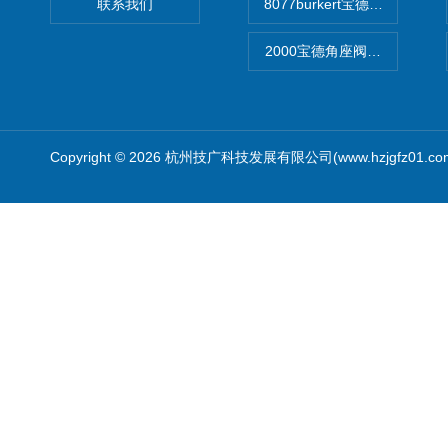
联系我们
8077burkert宝德椭圆齿
2000宝德角座阀德国宝帝burk
Copyright © 2026 杭州技广科技发展有限公司(www.hzjgfz01.c