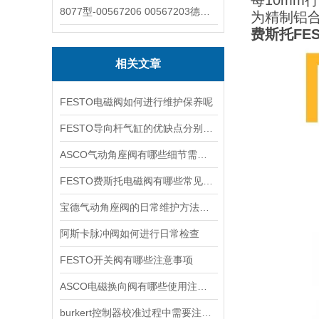
每10mm
8077型-00567206 00567203德国burkert宝德8077椭圆齿轮流量计/传感器
为精制铝
费斯托FES
相关文章
FESTO电磁阀如何进行维护保养呢
FESTO导向杆气缸的优缺点分别是什么
ASCO气动角座阀有哪些细节需要特别注意一下的
FESTO费斯托电磁阀有哪些常见故障
宝德气动角座阀的日常维护方法是什么
阿斯卡脉冲阀如何进行日常检查
FESTO开关阀有哪些注意事项
ASCO电磁换向阀有哪些使用注意事项
burkert控制器校准过程中需要注意哪些事项