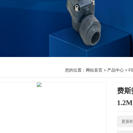
您的位置：
网站首页
>
产品中心
>
F
费斯托
1.2
更新时间