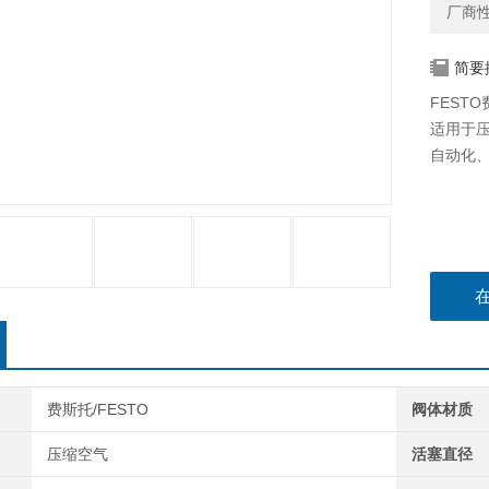
厂商
简要
FEST
适用于
自动化
费斯托/FESTO
阀体材质
压缩空气
活塞直径