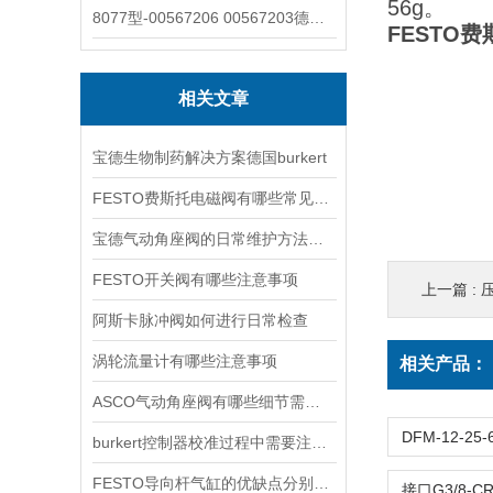
56g。
8077型-00567206 00567203德国burkert宝德8077椭圆齿轮流量计/传感器
FESTO
相关文章
宝德生物制药解决方案德国burkert
FESTO费斯托电磁阀有哪些常见故障
宝德气动角座阀的日常维护方法是什么
FESTO开关阀有哪些注意事项
上一篇 :
压
阿斯卡脉冲阀如何进行日常检查
涡轮流量计有哪些注意事项
相关产品：
ASCO气动角座阀有哪些细节需要特别注意一下的
burkert控制器校准过程中需要注意哪些事项
FESTO导向杆气缸的优缺点分别是什么