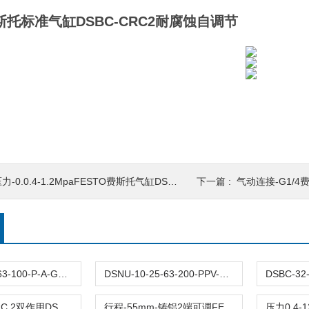
费斯托标准气缸DSBC-CRC2耐腐蚀自调节
力-0.0.4-1.2MpaFESTO费斯托气缸DSBC-活塞直径50mm接口1/4
下一篇 :
气动连接-G1/4费斯托FESTO
DFM-12-25-63-100-P-A-GF原装FESTO费斯托导向杆气缸DFM全型号带缓冲
DSNU-10-25-63-200-PPV-P-A德国FESTO费斯托圆形气缸DSNU全型号双作用
接口G3/8-CRC 2双作用DSBC-63-60-PPVA-N3费斯托FESTO气缸
行程-55mm-铸铝2端可调FESTO费斯托气缸DSBC-63-55-PPVA-N3