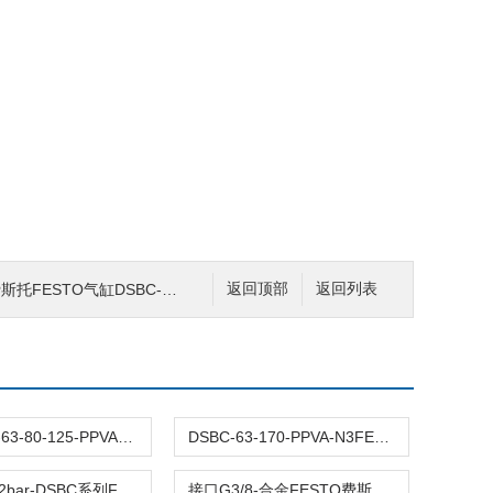
气缸DSBC-50-250-PPSA-N3双作用
返回顶部
返回列表
DSBC-32-63-80-125-PPVA-N3原装FESTO费斯托标准气缸DSBC全型号双作用
DSBC-63-170-PPVA-N3FESTO费斯托DSBC-63两端可调 接口G3/8耐磨
压力0.4-12bar-DSBC系列FESTO费斯托气缸DSBC-63-45-PPVA-N3行程45
接口G3/8-合金FESTO费斯托DSBC-63-1210-PPSA-N3气缸耐磨