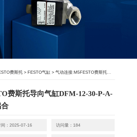
ESTO费斯托
>
FESTO气缸
> 气动连接:M5FESTO费斯托导向气缸DFM-12-30-P-A-GF铝合
TO费斯托导向气缸DFM-12-30-P-A-
铝合
：2025-07-16
访问量：184