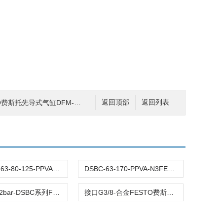
导式气缸DFM-12-40-P-A-GF
返回顶部
返回列表
DSBC-32-63-80-125-PPVA-N3原装FESTO费斯托标准气缸DSBC全型号双作用
DSBC-63-170-PPVA-N3FESTO费斯托DSBC-63两端可调 接口G3/8耐磨
压力0.4-12bar-DSBC系列FESTO费斯托气缸DSBC-63-45-PPVA-N3行程45
接口G3/8-合金FESTO费斯托DSBC-63-1210-PPSA-N3气缸耐磨