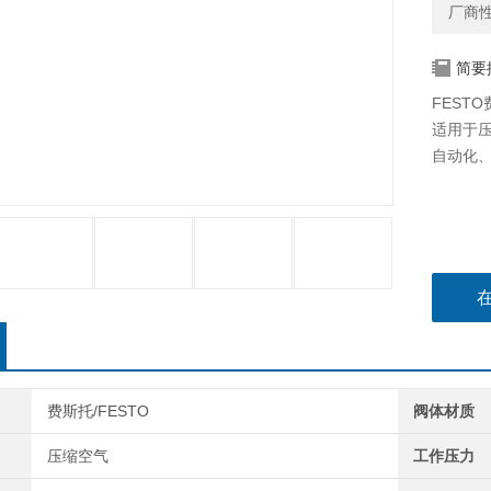
厂商
简要
FESTO
适用于
自动化
费斯托/FESTO
阀体材质
压缩空气
工作压力