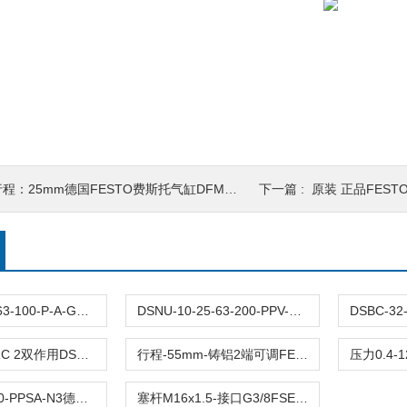
程：25mm德国FESTO费斯托气缸DFM-12-25-P-A-GF原装
下一篇 :
原装 正品FESTO费斯托先
DFM-12-25-63-100-P-A-GF原装FESTO费斯托导向杆气缸DFM全型号带缓冲
DSNU-10-25-63-200-PPV-P-A德国FESTO费斯托圆形气缸DSNU全型号双作用
接口G3/8-CRC 2双作用DSBC-63-60-PPVA-N3费斯托FESTO气缸
行程-55mm-铸铝2端可调FESTO费斯托气缸DSBC-63-55-PPVA-N3
DSBC-63-800-PPSA-N3德国气缸DSBC-63-行程800mm缸径63mm耐腐蚀
塞杆M16x1.5-接口G3/8FSETO气缸费斯托DSBC-63-600-PPSA-N3原装