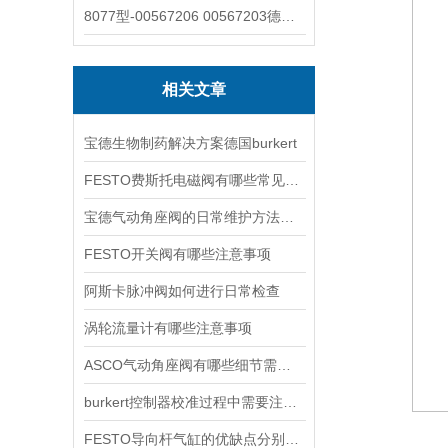
8077型-00567206 00567203德国burkert宝德8077椭圆齿轮流量计/传感器
相关文章
宝德生物制药解决方案德国burkert
FESTO费斯托电磁阀有哪些常见故障
宝德气动角座阀的日常维护方法是什么
FESTO开关阀有哪些注意事项
阿斯卡脉冲阀如何进行日常检查
涡轮流量计有哪些注意事项
ASCO气动角座阀有哪些细节需要特别注意一下的
burkert控制器校准过程中需要注意哪些事项
FESTO导向杆气缸的优缺点分别是什么