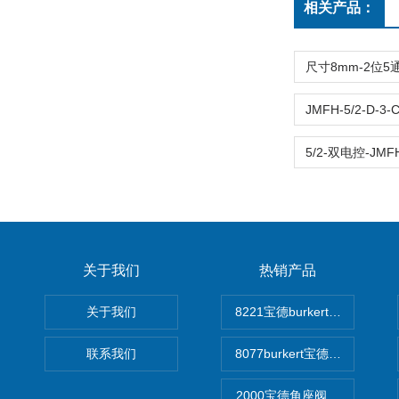
相关产品：
关于我们
热销产品
关于我们
8221宝德burkert电导率
联系我们
8077burkert宝德椭圆齿
2000宝德角座阀德国宝帝burk