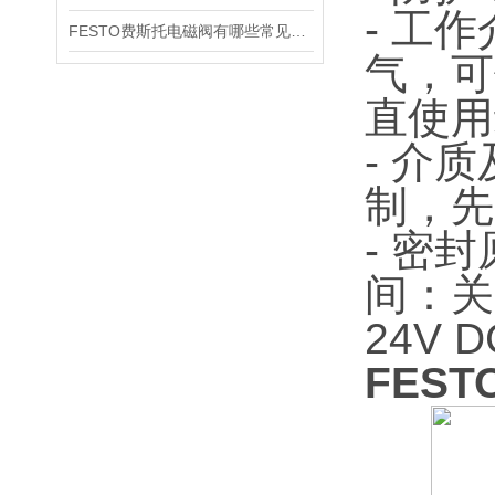
- 工作
FESTO费斯托电磁阀有哪些常见故障
气，可
直使用
- 介
制，先
- 密
间：关
24V 
FEST