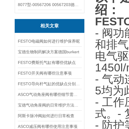
8077型-00567206 00567203德国burkert宝德8077椭圆齿轮流量计/传感器
绍：
FEST
相关文章
- 阀
和排气
FESTO电磁阀如何进行维护保养呢
宝德生物制药解决方案德国burkert
电气驱
FESTO费斯托气缸有哪些优缺点
1450l
FESTO开关阀有哪些注意事项
- 气
FESTO导向杆气缸的优缺点分别是什么
5均为
ASCO气动角座阀有哪些细节需要特别注意一下的
- 工作
宝德气动角座阀的日常维护方法是什么
式。
-
阿斯卡脉冲阀如何进行日常检查
- 防护
ASCO减压阀有哪些使用注意事项