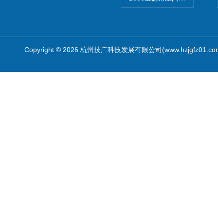
Copyright © 2026 杭州技广科技发展有限公司(www.hzjgfz01.c