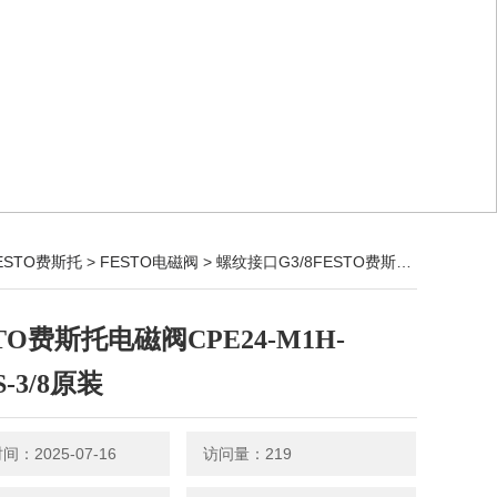
ESTO费斯托
>
FESTO电磁阀
> 螺纹接口G3/8FESTO费斯托电磁阀CPE24-M1H-5/3BS-3/8原装
TO费斯托电磁阀CPE24-M1H-
S-3/8原装
：2025-07-16
访问量：219