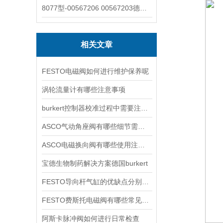
8077型-00567206 00567203德国burkert宝德8077椭圆齿轮流量计/传感器
相关文章
FESTO电磁阀如何进行维护保养呢
涡轮流量计有哪些注意事项
burkert控制器校准过程中需要注意哪些事项
ASCO气动角座阀有哪些细节需要特别注意一下的
ASCO电磁换向阀有哪些使用注意事项
宝德生物制药解决方案德国burkert
FESTO导向杆气缸的优缺点分别是什么
FESTO费斯托电磁阀有哪些常见故障
阿斯卡脉冲阀如何进行日常检查