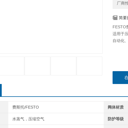
厂商
简要
FESTO
适用于
自动化
费斯托/FESTO
阀体材质
水蒸气，压缩空气
防护等级