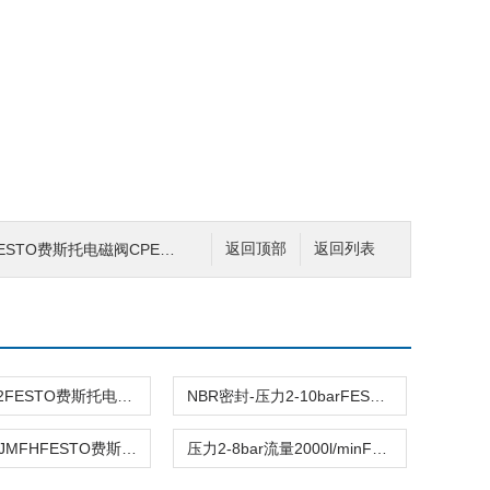
托电磁阀CPE24-M1H-5/3G-QS-10
返回顶部
返回列表
双稳态-5/2FESTO费斯托电磁阀JMFH-5/2-D-2-S-C-EX现货
NBR密封-压力2-10barFESTO费斯托JMFH-5/2-D-1-S-C-EX 5/2电磁阀
弹簧复位-JMFHFESTO费斯托JMFH-5/2-D-1-C-EX电磁阀双稳态
压力2-8bar流量2000l/minFESTO费斯托JMFH-5-3/8-S-B-EX电磁阀现货