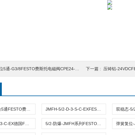
位5通-G3/8FESTO费斯托电磁阀CPE24-M1H-5/3B-3/8 24V
下一篇 :
压铸铝-24VDCFESTO费斯
尺寸8mm-2位5通FESTO费斯托JMFH-5-1/8电磁阀双稳态 G1/8
JMFH-5/2-D-3-S-C-EXFESTO费斯托电磁阀JMFH单电控额流4500l/min
JMFH-5/2-D-3-C-EX德国FESTO费斯托JMFH-防爆电磁阀5/2-双稳态
5/2-防爆-JMFH系列FESTO费斯托JMFH-5/2-D-2-C-EX高性能电磁阀