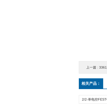
上一篇 :
3361型
相关产品：