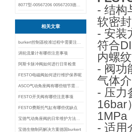
8077型-00567206 00567203德国burkert宝德8077椭圆齿轮流量计/传感器
- 结
软密封
相关文章
- 安
符合D
burkert控制器校准过程中需要注意哪些事项
涡轮流量计有哪些注意事项
内螺纹
阿斯卡脉冲阀如何进行日常检查
- 阀
FESTO电磁阀如何进行维护保养呢
气体介
ASCO气动角座阀有哪些细节需要特别注意一下的
- 压力
FESTO开关阀有哪些注意事项
16ba
FESTO费斯托气缸有哪些优缺点
1MPa
宝德气动角座阀的日常维护方法是什么
- 适用
宝德生物制药解决方案德国burkert