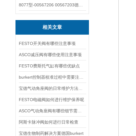
8077型-00567206 00567203德国burkert宝德8077椭圆齿轮流量计/传感器
相关文章
FESTO开关阀有哪些注意事项
ASCO减压阀有哪些使用注意事项
FESTO费斯托气缸有哪些优缺点
burkert控制器校准过程中需要注意哪些事项
宝德气动角座阀的日常维护方法是什么
FESTO电磁阀如何进行维护保养呢
ASCO气动角座阀有哪些细节需要特别注意一下的
阿斯卡脉冲阀如何进行日常检查
宝德生物制药解决方案德国burkert