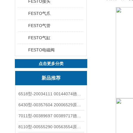
FESTO接头
FESTO气爪
FESTO气管
FESTO气缸
FESTO电磁阀
点击更多分类
新品推荐
6518型-20034111 00144074德国burkert宝德电磁阀6518法兰两位三通
6430型-00357604 20006529原装burkert宝德电磁阀6430黄铜三通活塞阀
7011型-00389697 00389717德国burkert宝德7011电磁阀两通黄铜/不锈钢
8110型-00555290 00563554原装burkert宝德8110液位开关音叉式小尺寸