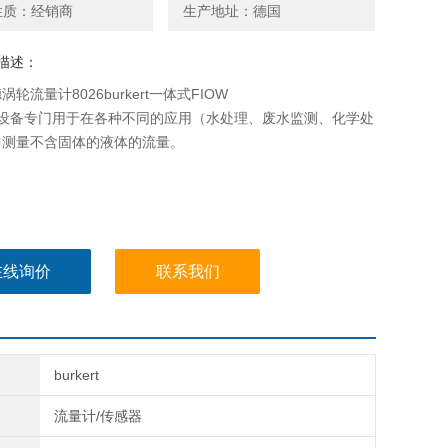
性质：经销商
生产地址：德国
描述：
轮流量计8026burkert一体式FIOW
 型设备专门用于在各种不同的应用（水处理、废水监测、化学处
中测量不含固体的液体的流量。
在线询价
联系我们
burkert
流量计/传感器