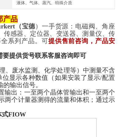
液体、气体、蒸汽、特殊介质
部产品
rkert
（
宝德
）一手货源：电磁阀、角座
、传感器、定位器、变送器、测量仪、传
等全系列产品。可
提供售前咨询，产品安
需要提供货号联系客服咨询即可
水处理、废水监测、化学处理等）中测量不含
位显示各种数值（如果安装了显示/配置
传输的输出信号。
置输出：一至两个晶体管输出和一至两个
用于显示两个计量器测得的流量和体积；通过示
。
体式FIOW