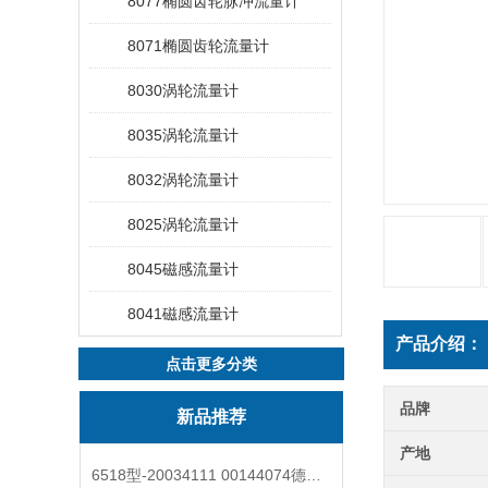
8077椭圆齿轮脉冲流量计
8071椭圆齿轮流量计
8030涡轮流量计
8035涡轮流量计
8032涡轮流量计
8025涡轮流量计
8045磁感流量计
8041磁感流量计
产品介绍：
点击更多分类
品牌
新品推荐
产地
6518型-20034111 00144074德国burkert宝德电磁阀6518法兰两位三通