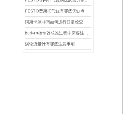
FESTO导向杆气缸的优缺点分别是什么
FESTO费斯托气缸有哪些优缺点
阿斯卡脉冲阀如何进行日常检查
burkert控制器校准过程中需要注意哪些事项
涡轮流量计有哪些注意事项