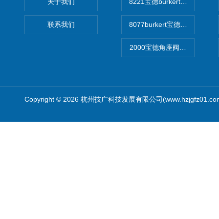
关于我们
8221宝德burkert电导率
联系我们
8077burkert宝德椭圆齿
2000宝德角座阀德国宝帝burk
Copyright © 2026 杭州技广科技发展有限公司(www.hzjgfz01.c