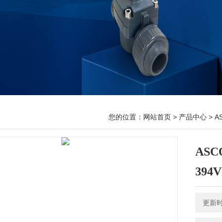
您的位置：
网站首页
>
产品中心
>
A
ASC
394V
更新时间