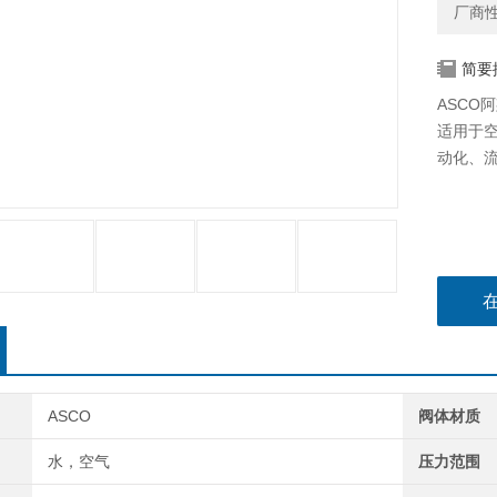
厂商
简要
ASCO阿
适用于
动化、
ASCO
阀体材质
水，空气
压力范围