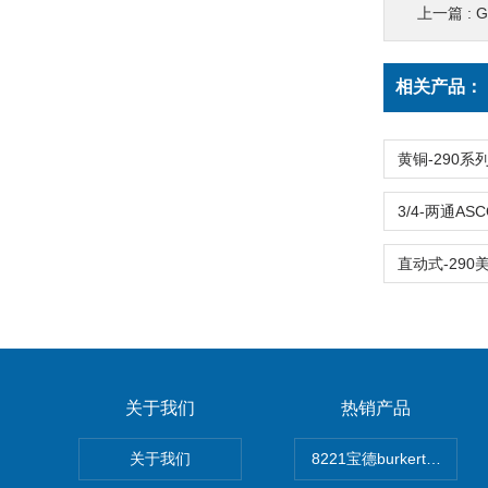
上一篇 :
G
相关产品：
关于我们
热销产品
关于我们
8221宝德burkert电