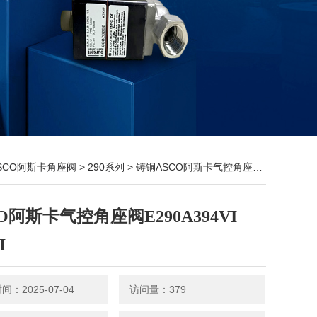
SCO阿斯卡角座阀
>
290系列
> 铸铜ASCO阿斯卡气控角座阀E290A394VI 394VI
O阿斯卡气控角座阀E290A394VI
I
：2025-07-04
访问量：379