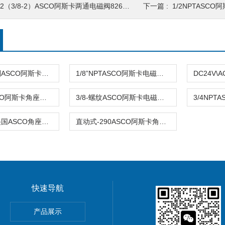
2（3/8-2）ASCO阿斯卡两通电磁阀8263H210LT 24VDC
下一篇 :
1/2NPTASCO阿斯卡先
黄铜-290系列ASCO阿斯卡角座阀E290D0430DA0000 24VDC
1/8”NPTASCO阿斯卡电磁阀T290A010SM2直动式不锈钢
3/4-两通ASCO阿斯卡角座阀E290A085 直动式 常闭式
3/8-螺纹ASCO阿斯卡电磁阀8290B045PDB70 DN32不锈钢
直动式-290美国ASCO角座阀E290B072 24VDC 常开原装
直动式-290ASCO阿斯卡角座阀E290B072 24VDC 常开 原装
快速导航
导率探头卫生级电导传感器
产品展示