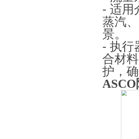
- 适
蒸汽、
景。
- 执
合材料
护，确
ASCO