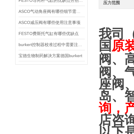
FESTO导向杆气缸的优缺点分别是什么
压力范围
ASCO气动角座阀有哪些细节需要特别注意一下的
ASCO减压阀有哪些使用注意事项
我司
FESTO费斯托气缸有哪些优缺点
国
原
burkert控制器校准过程中需要注意哪些事项
阀、
宝德生物制药解决方案德国burkert
阀、
座阀
岛、
询，
店咨
以下