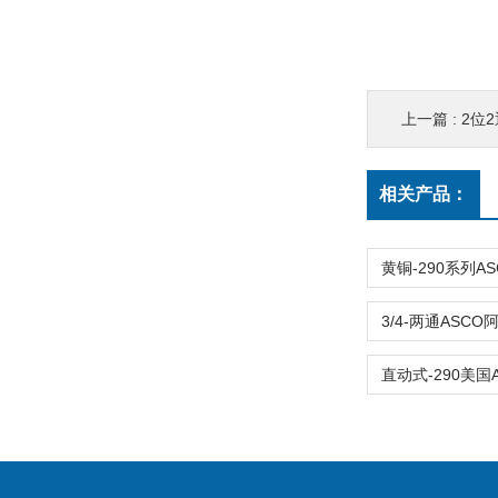
上一篇 :
2位2通
相关产品：