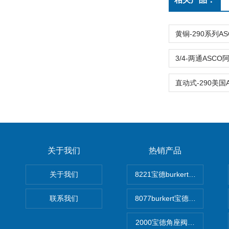
关于我们
热销产品
关于我们
8221宝德burkert电导率
联系我们
8077burkert宝德椭圆齿
2000宝德角座阀德国宝帝burk