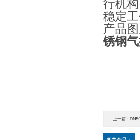
行机构
稳定工
产品图
锈钢气
上一篇 :
DN50
相关产品：