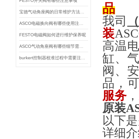
FESTO开关阀有哪些注意事项
品
宝德气动角座阀的日常维护方法是什么
我司
ASCO电磁换向阀有哪些使用注意事项
装
AS
FESTO电磁阀如何进行维护保养呢
高温
ASCO气动角座阀有哪些细节需要特别注意一下的
缸、
burkert控制器校准过程中需要注意哪些事项
阀、
品，
服务
，
原装A
以下是
详细介