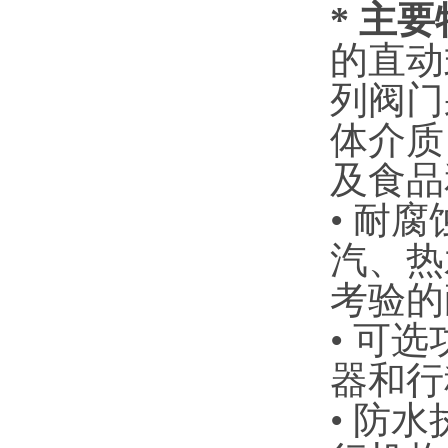
* 主
的直动
列阀门
体介质
及食品
• ‌
汽、热
考验的
• ‌
器和行
• ‌