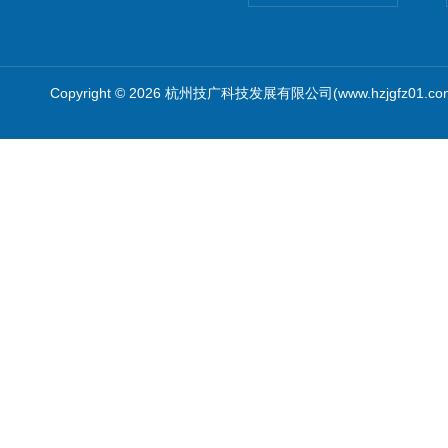
Copyright © 2026 杭州技广科技发展有限公司(www.hzjgfz01.c